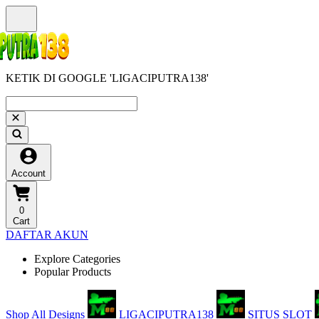
KETIK DI GOOGLE 'LIGACIPUTRA138'
Account
0
Cart
DAFTAR AKUN
Explore Categories
Popular Products
Shop All Designs
LIGACIPUTRA138
SITUS SLOT