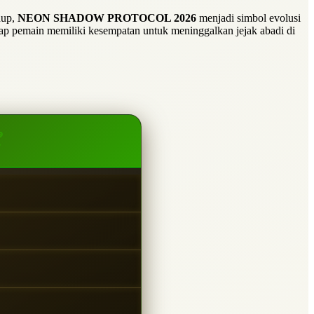
dup,
NEON SHADOW PROTOCOL 2026
menjadi simbol evolusi
iap pemain memiliki kesempatan untuk meninggalkan jejak abadi di

profesional.