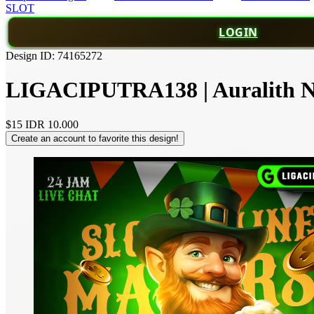
SLOT
LOGIN
Design ID: 74165272
LIGACIPUTRA138 | Auralith Nex
$15
IDR 10.000
Create an account to favorite this design!