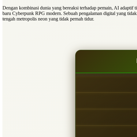
Dengan kombinasi dunia yang bereaksi terhadap pemain, AI adaptif ti
baru Cyberpunk RPG modern. Sebuah pengalaman digital yang tidak h
tengah metropolis neon yang tidak pernah tidur.
LIGACIPUTRA138
adalah pl
Ya, menggunakan sistem k
Bisa, platform ini mendu