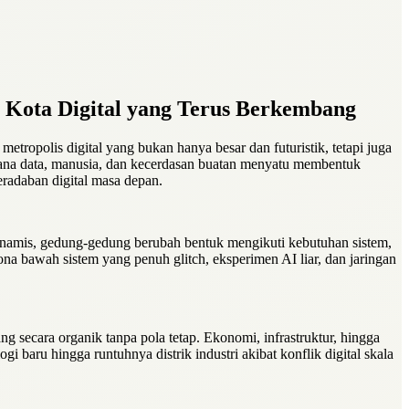
ota Digital yang Terus Berkembang
ropolis digital yang bukan hanya besar dan futuristik, tetapi juga
i mana data, manusia, dan kecerdasan buatan menyatu membentuk
eradaban digital masa depan.
dinamis, gedung-gedung berubah bentuk mengikuti kebutuhan sistem,
zona bawah sistem yang penuh glitch, eksperimen AI liar, dan jaringan
 secara organik tanpa pola tetap. Ekonomi, infrastruktur, hingga
 baru hingga runtuhnya distrik industri akibat konflik digital skala